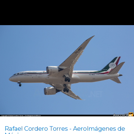
Rafael Cordero Torres - AeroImágenes de