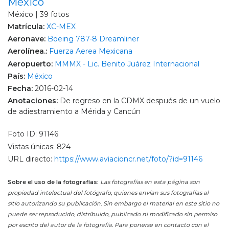
México
México | 39 fotos
Matrícula:
XC-MEX
Aeronave:
Boeing 787-8 Dreamliner
Aerolínea.:
Fuerza Aerea Mexicana
Aeropuerto:
MMMX - Lic. Benito Juárez Internacional
País:
México
Fecha:
2016-02-14
Anotaciones:
De regreso en la CDMX después de un vuelo
de adiestramiento a Mérida y Cancún
Foto ID: 91146
Vistas únicas: 824
URL directo:
https://www.aviacioncr.net/foto/?id=91146
Sobre el uso de la fotografías:
Las fotografías en esta página son
propiedad intelectual del fotógrafo, quienes envían sus fotografías al
sitio autorizando su publicación. Sin embargo el material en este sitio no
puede ser reproducido, distribuido, publicado ni modificado sin permiso
por escrito del autor de la fotografía. Para ponerse en contacto con el