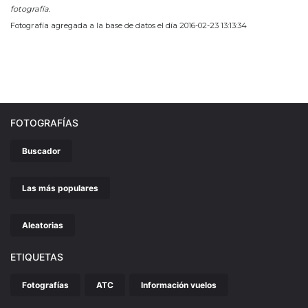
fotografía.
Fotografía agregada a la base de datos el día 2016-02-23 13:13:34
FOTOGRAFÍAS
Buscador
Las más populares
Aleatorias
ETIQUETAS
Fotografías
ATC
Información vuelos