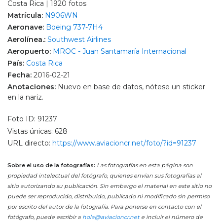
Costa Rica | 1920 fotos
Matrícula:
N906WN
Aeronave:
Boeing 737-7H4
Aerolínea.:
Southwest Airlines
Aeropuerto:
MROC - Juan Santamaría Internacional
País:
Costa Rica
Fecha:
2016-02-21
Anotaciones:
Nuevo en base de datos, nótese un sticker
en la nariz.
Foto ID: 91237
Vistas únicas: 628
URL directo:
https://www.aviacioncr.net/foto/?id=91237
Sobre el uso de la fotografías:
Las fotografías en esta página son
propiedad intelectual del fotógrafo, quienes envían sus fotografías al
sitio autorizando su publicación. Sin embargo el material en este sitio no
puede ser reproducido, distribuido, publicado ni modificado sin permiso
por escrito del autor de la fotografía. Para ponerse en contacto con el
fotógrafo, puede escribir a
hola@aviacioncr.net
e incluir el número de