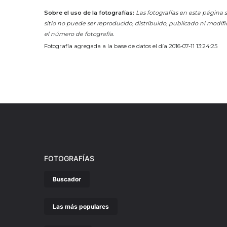
Sobre el uso de la fotografías:
Las fotografías en esta página s
sitio no puede ser reproducido, distribuido, publicado ni modifi
el número de fotografía.
Fotografía agregada a la base de datos el día 2016-07-11 13:24:25
FOTOGRAFÍAS
Buscador
Las más populares