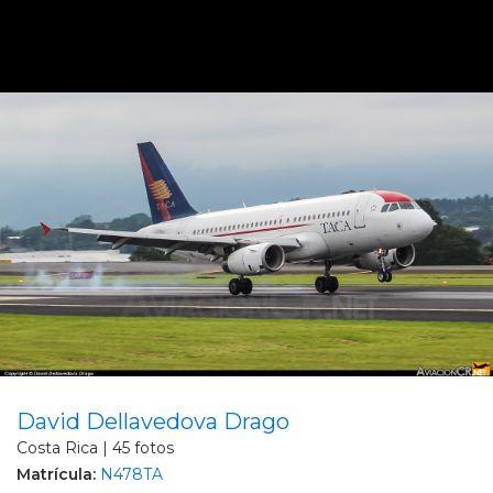
David Dellavedova Drago
Costa Rica | 45 fotos
Matrícula:
N478TA