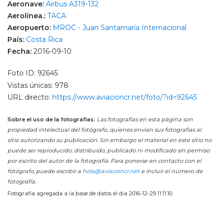
Aeronave:
Airbus A319-132
Aerolínea.:
TACA
Aeropuerto:
MROC - Juan Santamaría Internacional
País:
Costa Rica
Fecha:
2016-09-10
Foto ID: 92645
Vistas únicas: 978
URL directo:
https://www.aviacioncr.net/foto/?id=92645
Sobre el uso de la fotografías:
Las fotografías en esta página son
propiedad intelectual del fotógrafo, quienes envían sus fotografías al
sitio autorizando su publicación. Sin embargo el material en este sitio no
puede ser reproducido, distribuido, publicado ni modificado sin permiso
por escrito del autor de la fotografía. Para ponerse en contacto con el
fotógrafo, puede escribir a
hola@aviacioncr.net
e incluir el número de
fotografía.
Fotografía agregada a la base de datos el día 2016-12-29 11:11:10