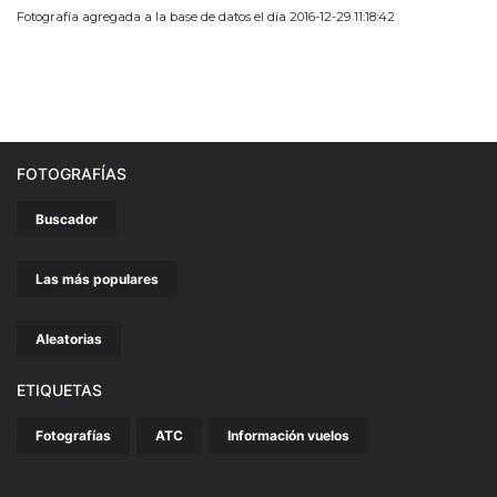
Fotografía agregada a la base de datos el día 2016-12-29 11:18:42
FOTOGRAFÍAS
Buscador
Las más populares
Aleatorias
ETIQUETAS
Fotografías
ATC
Información vuelos