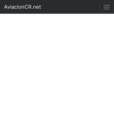
AviacionCR.net