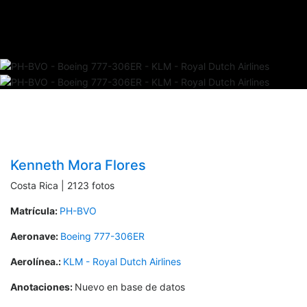
Kenneth Mora Flores
Costa Rica | 2123 fotos
Matrícula:
PH-BVO
Aeronave:
Boeing 777-306ER
Aerolínea.:
KLM - Royal Dutch Airlines
Anotaciones:
Nuevo en base de datos