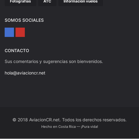
Fotografías
ATC
Información vuelos
SOMOS SOCIALES
CONTACTO
Sus comentarios y sugerencias son bienvenidos.
hola@aviacioncr.net
© 2018 AviacionCR.net. Todos los derechos reservados.
Hecho en Costa Rica — ¡Pura vida!