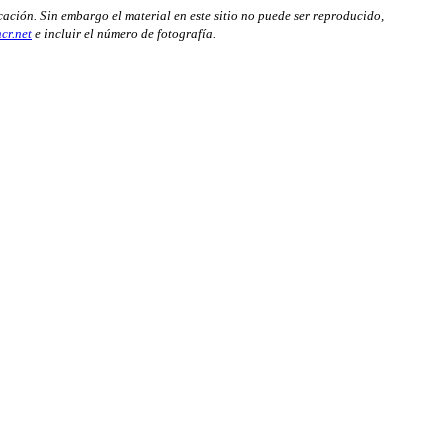
cación. Sin embargo el material en este sitio no puede ser reproducido,
cr.net
e incluir el número de fotografía.