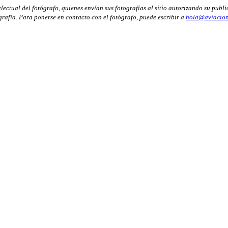
ectual del fotógrafo, quienes envían sus fotografías al sitio autorizando su publi
ografía. Para ponerse en contacto con el fotógrafo, puede escribir a
hola@aviacion