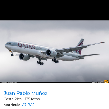
Juan Pablo Muñoz
Costa Rica | 135 fotos
Matrícula:
A7-BAJ