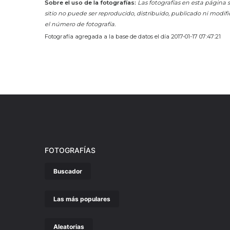
Sobre el uso de la fotografías:
Las fotografías en esta página s
sitio no puede ser reproducido, distribuido, publicado ni modifi
el número de fotografía.
Fotografía agregada a la base de datos el día 2017-01-17 07:47:21
FOTOGRAFÍAS
Buscador
Las más populares
Aleatorias