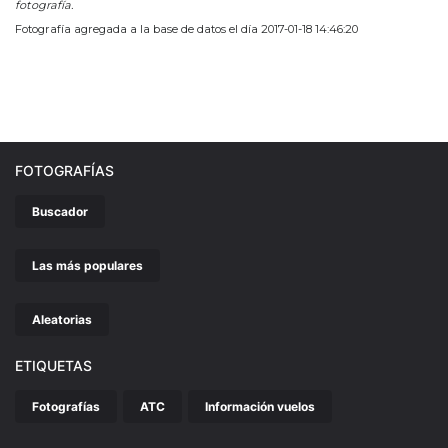
fotografía.
Fotografía agregada a la base de datos el día 2017-01-18 14:46:20
FOTOGRAFÍAS
Buscador
Las más populares
Aleatorias
ETIQUETAS
Fotografías
ATC
Información vuelos