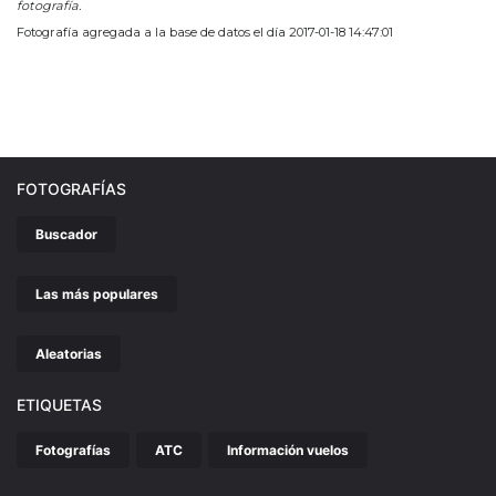
fotografía.
Fotografía agregada a la base de datos el día 2017-01-18 14:47:01
FOTOGRAFÍAS
Buscador
Las más populares
Aleatorias
ETIQUETAS
Fotografías
ATC
Información vuelos