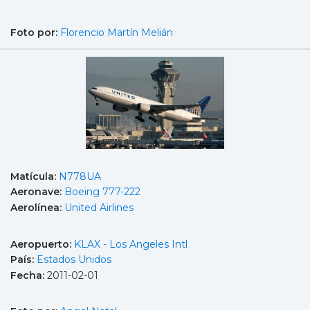
Foto por:
Florencio Martín Melián
Matícula:
N778UA
Aeronave:
Boeing 777-222
Aerolínea:
United Airlines
Aeropuerto:
KLAX - Los Angeles Intl
País:
Estados Unidos
Fecha:
2011-02-01