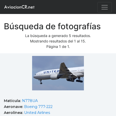
AviacionCR.net
Búsqueda de fotografías
La búsqueda a generado 5 resultados.
Mostrando resultados del 1 al 15.
Página 1 de 1.
Matícula:
N778UA
Aeronave:
Boeing 777-222
Aerolínea:
United Airlines