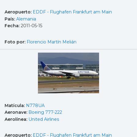
Aeropuerto:
EDDF - Flughafen Frankfurt am Main
País:
Alemania
Fecha:
2011-05-15
Foto por:
Florencio Martín Melián
Matícula:
N778UA
Aeronave:
Boeing 777-222
Aerolínea:
United Airlines
Aeropuerto:
EDDF - Flughafen Frankfurt am Main