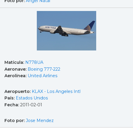
Foto por:
Angel Natal
Matícula:
N778UA
Aeronave:
Boeing 777-222
Aerolínea:
United Airlines
Aeropuerto:
KLAX - Los Angeles Intl
País:
Estados Unidos
Fecha:
2011-02-01
Foto por:
Jose Mendez