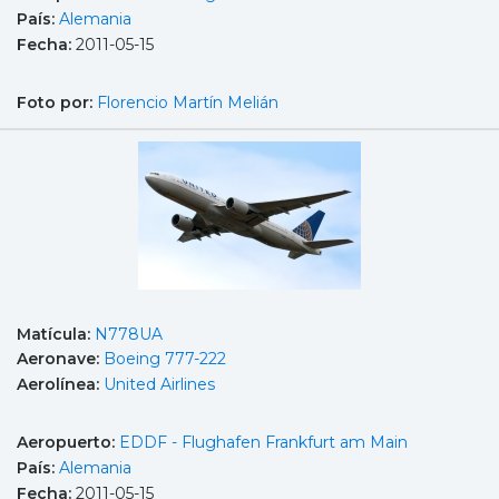
País:
Alemania
Fecha:
2011-05-15
Foto por:
Florencio Martín Melián
Matícula:
N778UA
Aeronave:
Boeing 777-222
Aerolínea:
United Airlines
Aeropuerto:
EDDF - Flughafen Frankfurt am Main
País:
Alemania
Fecha:
2011-05-15