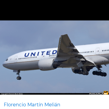
Florencio Martín Melián