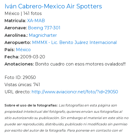
Iván Cabrero-Mexico Air Spotters
México | 141 fotos
Matrícula:
XA-MAB
Aeronave:
Boeing 737-301
Aerolínea.:
Magnicharter
Aeropuerto:
MMMX - Lic. Benito Juárez Internacional
País:
México
Fecha:
2009-03-20
Anotaciones:
Bonito cuadro con esos motores ovalados!!!
Foto ID: 29050
Vistas únicas: 741
URL directo:
http://www.aviacioncr.net/foto/?id=29050
Sobre el uso de la fotografías:
Las fotografías en esta página son
propiedad intelectual del fotógrafo, quienes envían sus fotografías al
sitio autorizando su publicación. Sin embargo el material en este sitio no
puede ser reproducido, distribuido, publicado ni modificado sin permiso
por escrito del autor de la fotografía. Para ponerse en contacto con el