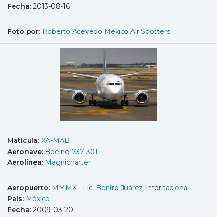
Fecha:
2013-08-16
Foto por:
Roberto Acevedo Mexico Air Spotters
Matícula:
XA-MAB
Aeronave:
Boeing 737-301
Aerolínea:
Magnicharter
Aeropuerto:
MMMX - Lic. Benito Juárez Internacional
País:
México
Fecha:
2009-03-20