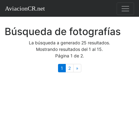
AviacionCR.net
Búsqueda de fotografías
La búsqueda a generado 25 resultados.
Mostrando resultados del 1 al 15.
Página 1 de 2.
(actual)
Siguiente
1
2
»