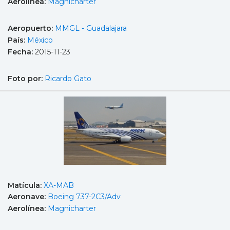
Aerolínea:
Magnicharter
Aeropuerto:
MMGL - Guadalajara
País:
México
Fecha:
2015-11-23
Foto por:
Ricardo Gato
Matícula:
XA-MAB
Aeronave:
Boeing 737-2C3/Adv
Aerolínea:
Magnicharter