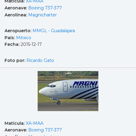
Matícula:
XA-MAA
Aeronave:
Boeing 737-377
Aerolínea:
Magnicharter
Aeropuerto:
MMGL - Guadalajara
País:
México
Fecha:
2015-12-17
Foto por:
Ricardo Gato
Matícula:
XA-MAA
Aeronave:
Boeing 737-377