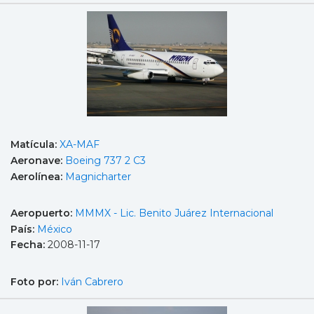
Matícula:
XA-MAF
Aeronave:
Boeing 737 2 C3
Aerolínea:
Magnicharter
Aeropuerto:
MMMX - Lic. Benito Juárez Internacional
País:
México
Fecha:
2008-11-17
Foto por:
Iván Cabrero