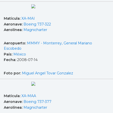
Matícula:
XA-MAI
Aeronave:
Boeing 737-322
Aerolínea:
Magnicharter
Aeropuerto:
MMMY - Monterrey, General Mariano
Escobedo
País:
México
Fecha:
2008-07-14
Foto por:
Miguel Angel Tovar Gonzalez
Matícula:
XA-MAA
Aeronave:
Boeing 737-377
Aerolínea:
Magnicharter