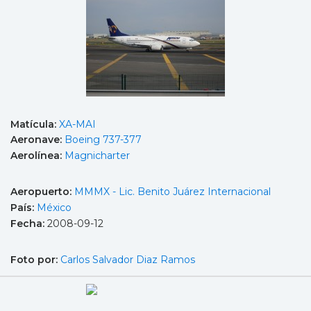
Matícula:
XA-MAI
Aeronave:
Boeing 737-377
Aerolínea:
Magnicharter
Aeropuerto:
MMMX - Lic. Benito Juárez Internacional
País:
México
Fecha:
2008-09-12
Foto por:
Carlos Salvador Diaz Ramos