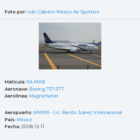
Foto por:
Iván Cabrero-Mexico Air Spotters
Matícula:
XA-MAB
Aeronave:
Boeing 737-377
Aerolínea:
Magnicharter
Aeropuerto:
MMMX - Lic. Benito Juárez Internacional
País:
México
Fecha:
2008-12-11