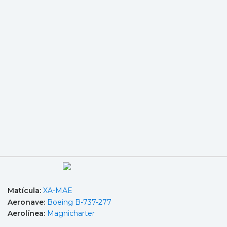
Matícula:
XA-MAE
Aeronave:
Boeing B-737-277
Aerolínea:
Magnicharter