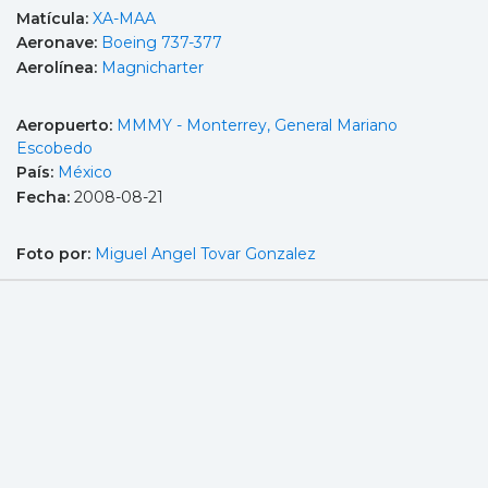
Matícula:
XA-MAA
Aeronave:
Boeing 737-377
Aerolínea:
Magnicharter
Aeropuerto:
MMMY - Monterrey, General Mariano
Escobedo
País:
México
Fecha:
2008-08-21
Foto por:
Miguel Angel Tovar Gonzalez