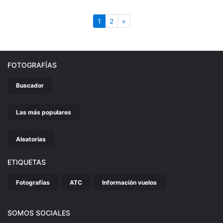
(actual)
Siguiente
1
2
»
FOTOGRAFÍAS
Buscador
Las más populares
Aleatorias
ETIQUETAS
Fotografías
ATC
Información vuelos
SOMOS SOCIALES