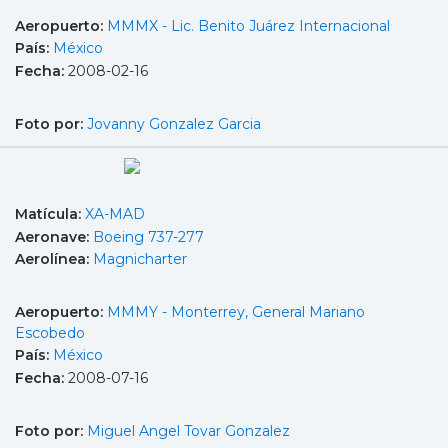
Aeropuerto:
MMMX - Lic. Benito Juárez Internacional
País:
México
Fecha:
2008-02-16
Foto por:
Jovanny Gonzalez Garcia
Matícula:
XA-MAD
Aeronave:
Boeing 737-277
Aerolínea:
Magnicharter
Aeropuerto:
MMMY - Monterrey, General Mariano
Escobedo
País:
México
Fecha:
2008-07-16
Foto por:
Miguel Angel Tovar Gonzalez