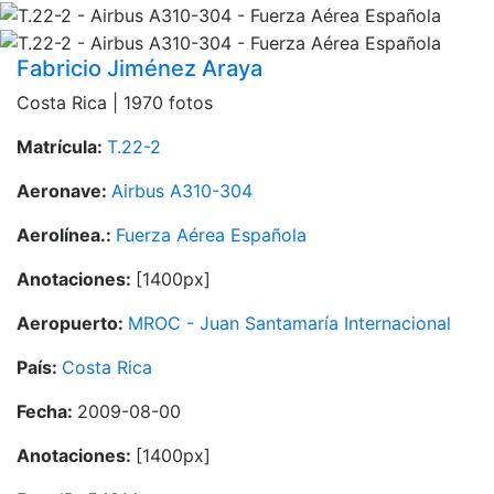
Fabricio Jiménez Araya
Costa Rica | 1970 fotos
Matrícula:
T.22-2
Aeronave:
Airbus A310-304
Aerolínea.:
Fuerza Aérea Española
Anotaciones:
[1400px]
Aeropuerto:
MROC - Juan Santamaría Internacional
País:
Costa Rica
Fecha:
2009-08-00
Anotaciones:
[1400px]