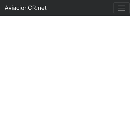
AviacionCR.net