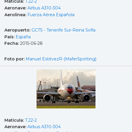
Matícula:
T.22-2
Aeronave:
Airbus A310-304
Aerolínea:
Fuerza Aérea Española
Aeropuerto:
GCTS - Tenerife Sur-Reina Sofía
País:
España
Fecha:
2015-06-28
Foto por:
Manuel EstévezR-(MaferSpotting)
Matícula:
T.22-2
Aeronave:
Airbus A310-304