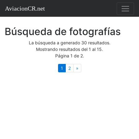
AviacionCR.net
Búsqueda de fotografías
La búsqueda a generado 30 resultados.
Mostrando resultados del 1 al 15.
Página 1 de 2.
(actual)
Siguiente
1
2
»