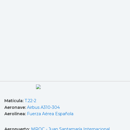
Matícula:
T.22-2
Aeronave:
Airbus A310-304
Aerolínea:
Fuerza Aérea Española
Aeropuerto:
MROC - Juan Santamaría Internacional