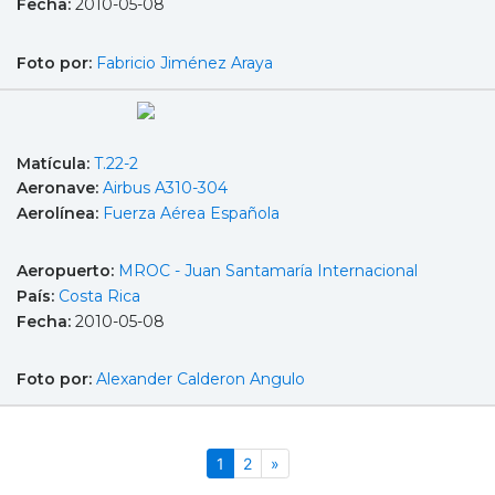
Fecha:
2010-05-08
Foto por:
Fabricio Jiménez Araya
Matícula:
T.22-2
Aeronave:
Airbus A310-304
Aerolínea:
Fuerza Aérea Española
Aeropuerto:
MROC - Juan Santamaría Internacional
País:
Costa Rica
Fecha:
2010-05-08
Foto por:
Alexander Calderon Angulo
(actual)
Siguiente
1
2
»