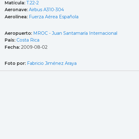
Matícula:
T.22-2
Aeronave:
Airbus A310-304
Aerolínea:
Fuerza Aérea Española
Aeropuerto:
MROC - Juan Santamaría Internacional
País:
Costa Rica
Fecha:
2009-08-02
Foto por:
Fabricio Jiménez Araya