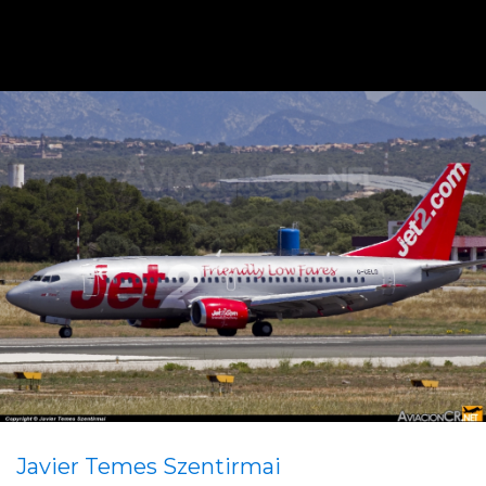
Javier Temes Szentirmai