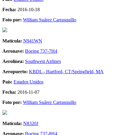
Fecha:
2016-10-18
Foto por:
William Suárez Carrasquillo
Matícula:
N941WN
Aeronave:
Boeing 737-7H4
Aerolínea:
Southwest Airlines
Aeropuerto:
KBDL - Hartford, CT/Springfield, MA
País:
Estados Unidos
Fecha:
2016-11-07
Foto por:
William Suárez Carrasquillo
Matícula:
N8320J
Aeronave:
Boeing 737-8H4