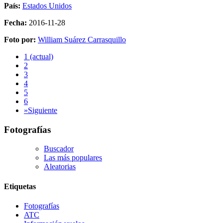
País:
Estados Unidos
Fecha:
2016-11-28
Foto por:
William Suárez Carrasquillo
1
(actual)
2
3
4
5
6
»
Siguiente
Fotografías
Buscador
Las más populares
Aleatorias
Etiquetas
Fotografías
ATC