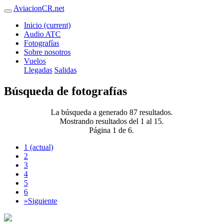
AviacionCR.net
Inicio
(current)
Audio ATC
Fotografías
Sobre nosotros
Vuelos
Llegadas
Salidas
Búsqueda de fotografías
La búsqueda a generado 87 resultados.
Mostrando resultados del 1 al 15.
Página 1 de 6.
1
(actual)
2
3
4
5
6
»
Siguiente