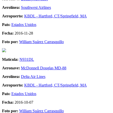
Aerolínea:
Southwest Airlines
Aeropuerto:
KBDL - Hartford, CT/Springfield, MA
País:
Estados Unidos
Fecha:
2016-11-28
Foto por:
William Suárez Carrasquillo
Matícula:
N931DL
Aeronave:
McDonnell Douglas MD-88
Aerolínea:
Delta Air Lines
Aeropuerto:
KBDL - Hartford, CT/Springfield, MA
País:
Estados Unidos
Fecha:
2016-10-07
Foto por:
William Suárez Carrasquillo