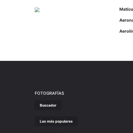
Matícu
Aeron
Aerolí
FOTOGRAFÍAS
Buscador
Las más populares