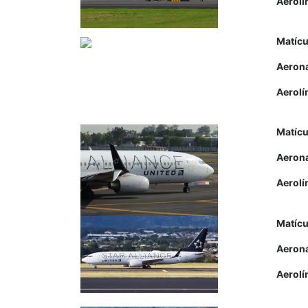
Aerolí
Matícu
Aeron
Aerolí
Matícu
Aeron
Aerolí
Matícu
Aeron
Aerolí