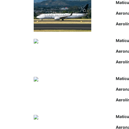
Matícu
Aeron
Aerolí
Matícu
Aeron
Aerolí
Matícu
Aeron
Aerolí
Matícu
Aeron