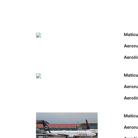
Matícu
Aeron
Aerolí
Matícu
Aeron
Aerolí
Matícu
Aeron