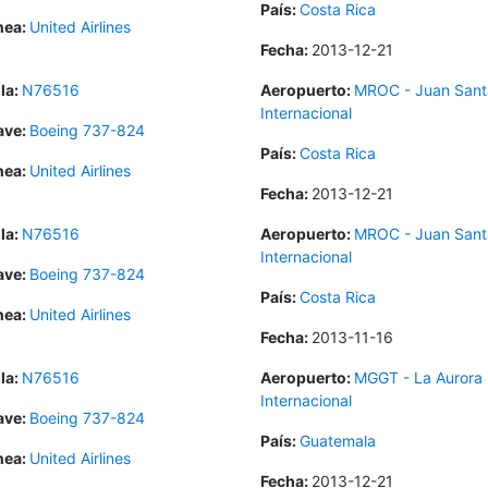
País:
Costa Rica
nea:
United Airlines
Fecha:
2013-12-21
la:
N76516
Aeropuerto:
MROC - Juan Sant
Internacional
ave:
Boeing 737-824
País:
Costa Rica
nea:
United Airlines
Fecha:
2013-12-21
la:
N76516
Aeropuerto:
MROC - Juan Sant
Internacional
ave:
Boeing 737-824
País:
Costa Rica
nea:
United Airlines
Fecha:
2013-11-16
la:
N76516
Aeropuerto:
MGGT - La Aurora
Internacional
ave:
Boeing 737-824
País:
Guatemala
nea:
United Airlines
Fecha:
2013-12-21