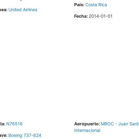
País:
Costa Rica
nea:
United Airlines
Fecha:
2014-01-01
la:
N76516
Aeropuerto:
MROC - Juan Sant
Internacional
ave:
Boeing 737-824