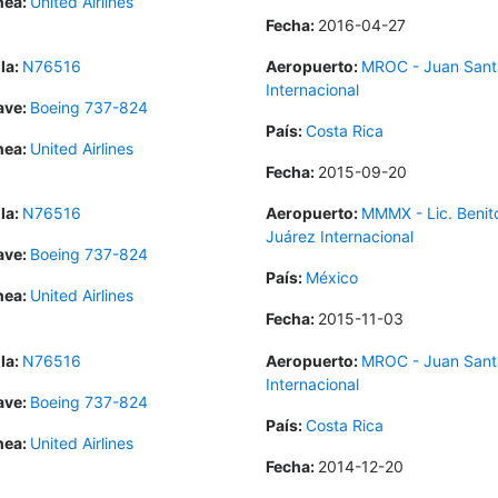
nea:
United Airlines
Fecha:
2016-04-27
la:
N76516
Aeropuerto:
MROC - Juan Sant
Internacional
ave:
Boeing 737-824
País:
Costa Rica
nea:
United Airlines
Fecha:
2015-09-20
la:
N76516
Aeropuerto:
MMMX - Lic. Benit
Juárez Internacional
ave:
Boeing 737-824
País:
México
nea:
United Airlines
Fecha:
2015-11-03
la:
N76516
Aeropuerto:
MROC - Juan Sant
Internacional
ave:
Boeing 737-824
País:
Costa Rica
nea:
United Airlines
Fecha:
2014-12-20