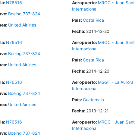
la:
N76516
Aeropuerto:
MROC - Juan Sant
Internacional
ave:
Boeing 737-824
País:
Costa Rica
nea:
United Airlines
Fecha:
2014-12-20
la:
N76516
Aeropuerto:
MROC - Juan Sant
Internacional
ave:
Boeing 737-824
País:
Costa Rica
nea:
United Airlines
Fecha:
2014-12-20
la:
N76516
Aeropuerto:
MGGT - La Aurora
Internacional
ave:
Boeing 737-824
País:
Guatemala
nea:
United Airlines
Fecha:
2013-12-21
la:
N76516
Aeropuerto:
MROC - Juan Sant
Internacional
ave:
Boeing 737-824