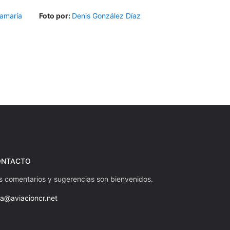
amaría
Foto por:
Denis González Díaz
ONTACTO
s comentarios y sugerencias son bienvenidos.
la@aviacioncr.net