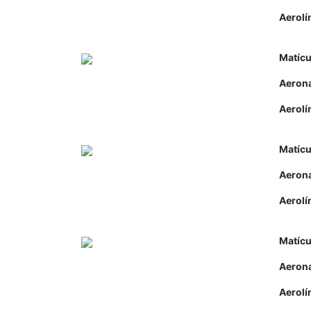
Aerolí
Matícu
Aeron
Aerolí
Matícu
Aeron
Aerolí
Matícu
Aeron
Aerolí