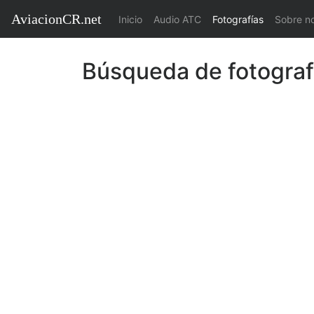
AviacionCR.net
(current)
Inicio
Audio ATC
Fotografías
Sobre n
Búsqueda de fotograf