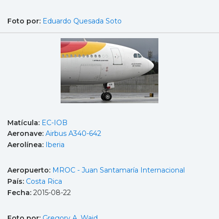
Foto por:
Eduardo Quesada Soto
Matícula:
EC-IOB
Aeronave:
Airbus A340-642
Aerolínea:
Iberia
Aeropuerto:
MROC - Juan Santamaría Internacional
País:
Costa Rica
Fecha:
2015-08-22
Foto por:
Gregory A. Waid