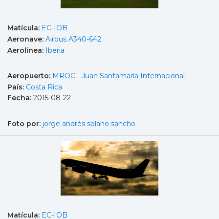
Matícula:
EC-IOB
Aeronave:
Airbus A340-642
Aerolínea:
Iberia
Aeropuerto:
MROC - Juan Santamaría Internacional
País:
Costa Rica
Fecha:
2015-08-22
Foto por:
jorge andrés solano sancho
Matícula:
EC-IOB