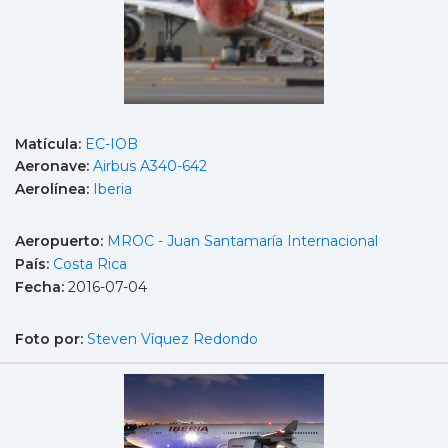
Matícula:
EC-IOB
Aeronave:
Airbus A340-642
Aerolínea:
Iberia
Aeropuerto:
MROC - Juan Santamaría Internacional
País:
Costa Rica
Fecha:
2016-07-04
Foto por:
Steven Víquez Redondo