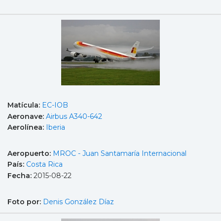
Matícula:
EC-IOB
Aeronave:
Airbus A340-642
Aerolínea:
Iberia
Aeropuerto:
MROC - Juan Santamaría Internacional
País:
Costa Rica
Fecha:
2015-08-22
Foto por:
Denis González Díaz