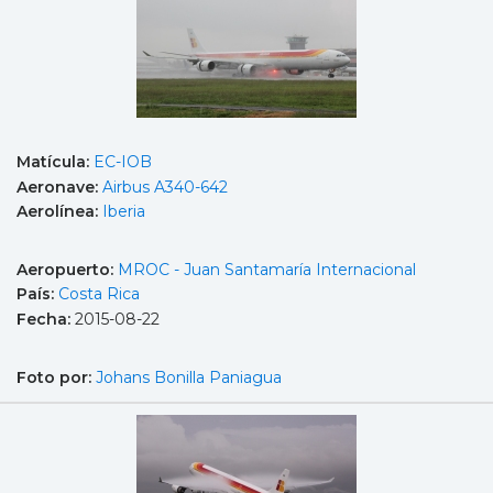
Matícula:
EC-IOB
Aeronave:
Airbus A340-642
Aerolínea:
Iberia
Aeropuerto:
MROC - Juan Santamaría Internacional
País:
Costa Rica
Fecha:
2015-08-22
Foto por:
Johans Bonilla Paniagua