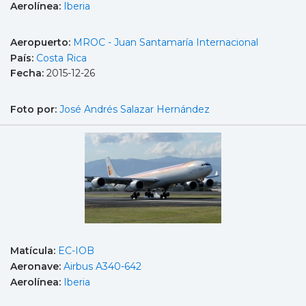
Aerolínea:
Iberia
Aeropuerto:
MROC - Juan Santamaría Internacional
País:
Costa Rica
Fecha:
2015-12-26
Foto por:
José Andrés Salazar Hernández
Matícula:
EC-IOB
Aeronave:
Airbus A340-642
Aerolínea:
Iberia