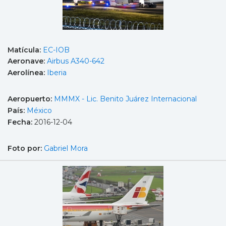
Matícula:
EC-IOB
Aeronave:
Airbus A340-642
Aerolínea:
Iberia
Aeropuerto:
MMMX - Lic. Benito Juárez Internacional
País:
México
Fecha:
2016-12-04
Foto por:
Gabriel Mora