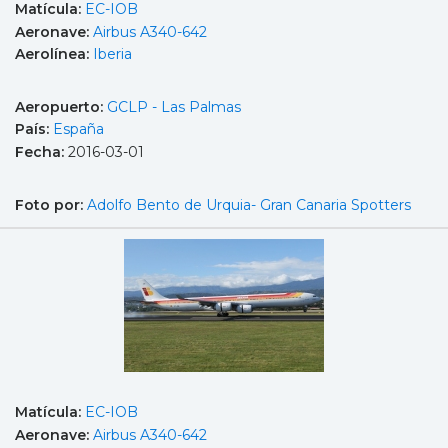
Matícula:
EC-IOB
Aeronave:
Airbus A340-642
Aerolínea:
Iberia
Aeropuerto:
GCLP - Las Palmas
País:
España
Fecha:
2016-03-01
Foto por:
Adolfo Bento de Urquia- Gran Canaria Spotters
Matícula:
EC-IOB
Aeronave:
Airbus A340-642