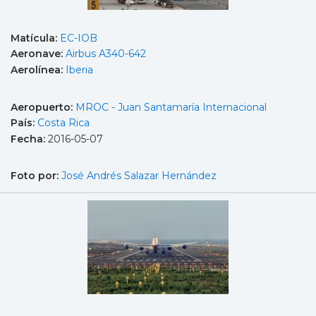
Matícula:
EC-IOB
Aeronave:
Airbus A340-642
Aerolínea:
Iberia
Aeropuerto:
MROC - Juan Santamaría Internacional
País:
Costa Rica
Fecha:
2016-05-07
Foto por:
José Andrés Salazar Hernández