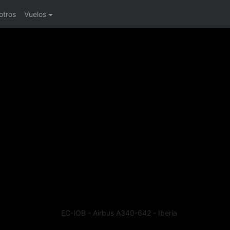
otros
Vuelos