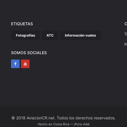
ETIQUETAS
S
Fotografías
ATC
Información vuelos
h
SOMOS SOCIALES
© 2018 AviacionCR.net. Todos los derechos reservados.
Hecho en Costa Rica — ¡Pura vida!