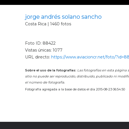
jorge andrés solano sancho
Costa Rica | 1460 fotos
Foto ID: 88422
Vistas únicas: 1077
URL directo:
https://www.aviacioncr.net/foto/?id=8
Sobre el uso de la fotografías:
Las fotografías en esta página s
sitio no puede ser reproducido, distribuido, publicado ni modifi
el número de fotografía.
Fotografía agregada a la base de datos el día 2015-08-23 06:54:50