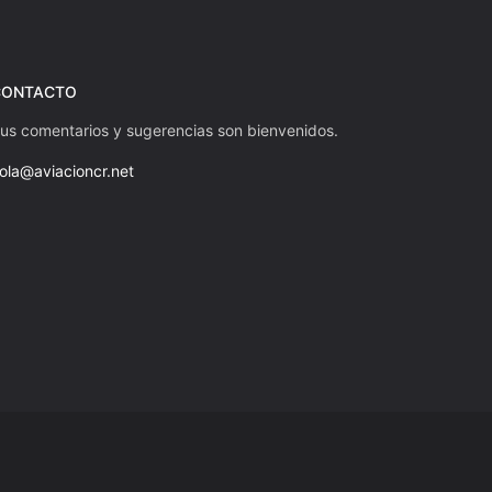
CONTACTO
us comentarios y sugerencias son bienvenidos.
ola@aviacioncr.net