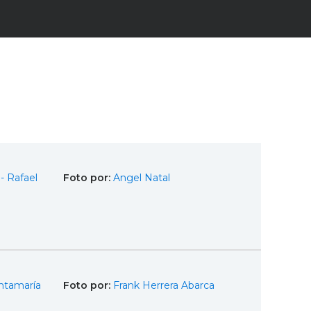
- Rafael
Foto por:
Angel Natal
ntamaría
Foto por:
Frank Herrera Abarca