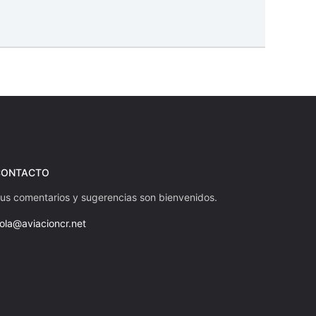
CONTACTO
us comentarios y sugerencias son bienvenidos.
ola@aviacioncr.net