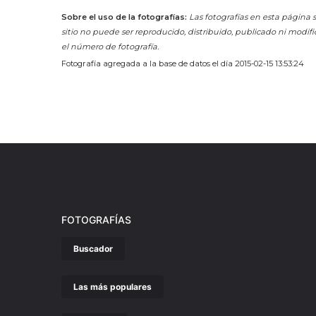
Sobre el uso de la fotografías:
Las fotografías en esta página s
sitio no puede ser reproducido, distribuido, publicado ni modifi
el número de fotografía.
Fotografía agregada a la base de datos el día 2015-02-15 13:53:24
FOTOGRAFÍAS
Buscador
Las más populares