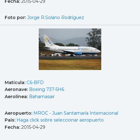
Fecha:
2015-04-29
Foto por:
Jorge R.Solano Rodríguez
Matícula:
C6-BFD
Aeronave:
Boeing 737-5H6
Aerolínea:
Bahamasair
Aeropuerto:
MROC - Juan Santamaría Internacional
País:
Haga click sobre seleccionar aeropuerto
Fecha:
2015-04-29