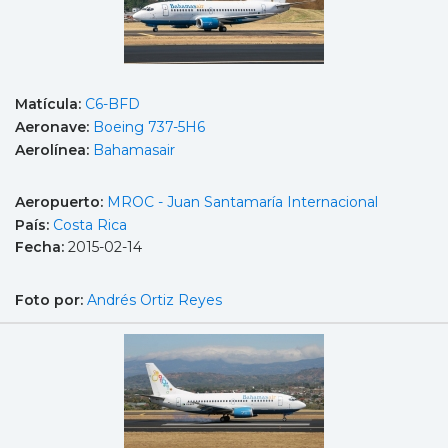
Matícula:
C6-BFD
Aeronave:
Boeing 737-5H6
Aerolínea:
Bahamasair
Aeropuerto:
MROC - Juan Santamaría Internacional
País:
Costa Rica
Fecha:
2015-02-14
Foto por:
Andrés Ortiz Reyes