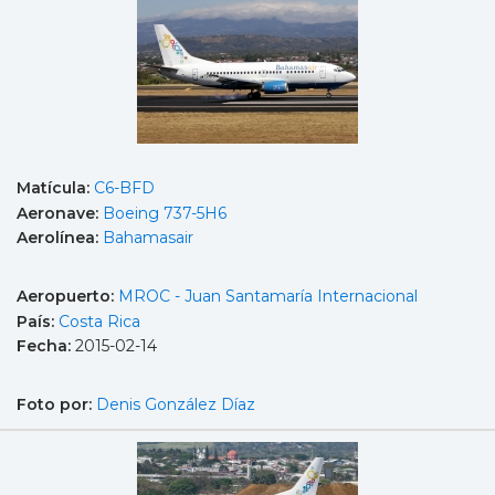
Matícula:
C6-BFD
Aeronave:
Boeing 737-5H6
Aerolínea:
Bahamasair
Aeropuerto:
MROC - Juan Santamaría Internacional
País:
Costa Rica
Fecha:
2015-02-14
Foto por:
Denis González Díaz