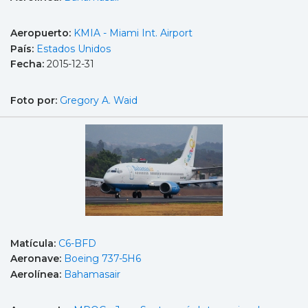
Aeropuerto:
KMIA - Miami Int. Airport
País:
Estados Unidos
Fecha:
2015-12-31
Foto por:
Gregory A. Waid
Matícula:
C6-BFD
Aeronave:
Boeing 737-5H6
Aerolínea:
Bahamasair