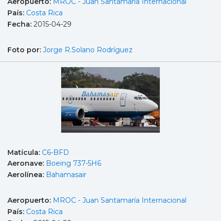
Aeropuerto:
MROC - Juan Santamaría Internacional
País:
Costa Rica
Fecha:
2015-04-29
Foto por:
Jorge R.Solano Rodríguez
Matícula:
C6-BFD
Aeronave:
Boeing 737-5H6
Aerolínea:
Bahamasair
Aeropuerto:
MROC - Juan Santamaría Internacional
País:
Costa Rica