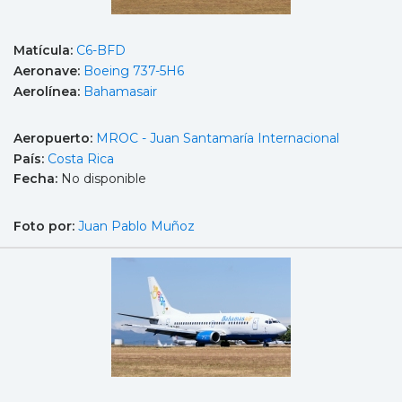
Matícula:
C6-BFD
Aeronave:
Boeing 737-5H6
Aerolínea:
Bahamasair
Aeropuerto:
MROC - Juan Santamaría Internacional
País:
Costa Rica
Fecha:
No disponible
Foto por:
Juan Pablo Muñoz