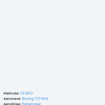
Matícula:
C6-BFD
Aeronave:
Boeing 737-5H6
Aerolínea:
Bahamasair