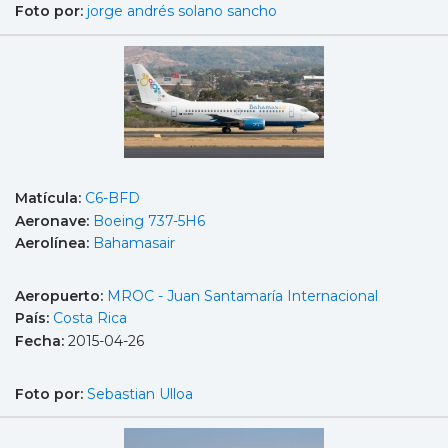
Foto por:
jorge andrés solano sancho
Matícula:
C6-BFD
Aeronave:
Boeing 737-5H6
Aerolínea:
Bahamasair
Aeropuerto:
MROC - Juan Santamaría Internacional
País:
Costa Rica
Fecha:
2015-04-26
Foto por:
Sebastian Ulloa