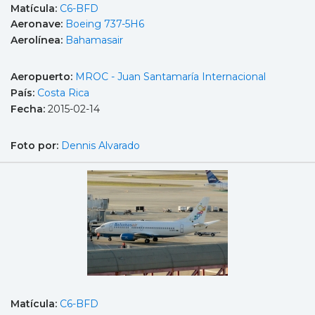
Matícula:
C6-BFD
Aeronave:
Boeing 737-5H6
Aerolínea:
Bahamasair
Aeropuerto:
MROC - Juan Santamaría Internacional
País:
Costa Rica
Fecha:
2015-02-14
Foto por:
Dennis Alvarado
Matícula:
C6-BFD