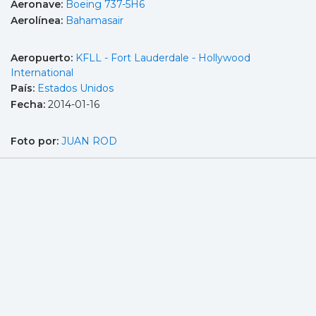
Aeronave:
Boeing 737-5H6
Aerolínea:
Bahamasair
Aeropuerto:
KFLL - Fort Lauderdale - Hollywood
International
País:
Estados Unidos
Fecha:
2014-01-16
Foto por:
JUAN ROD