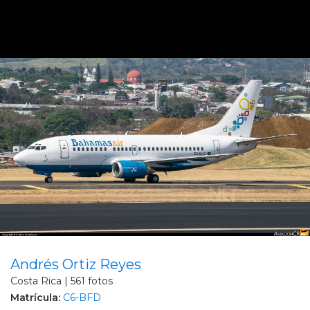
Andrés Ortiz Reyes
Costa Rica | 561 fotos
Matrícula:
C6-BFD