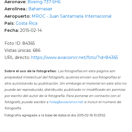
Aeronave:
Boeing 737-5H6
Aerolínea.:
Bahamasair
Aeropuerto:
MROC - Juan Santamaría Internacional
País:
Costa Rica
Fecha:
2015-02-14
Foto ID: 84365
Vistas únicas: 686
URL directo:
https://www.aviacioncr.net/foto/?id=84365
Sobre el uso de la fotografías:
Las fotografías en esta página son
propiedad intelectual del fotógrafo, quienes envían sus fotografías al
sitio autorizando su publicación. Sin embargo el material en este sitio no
puede ser reproducido, distribuido, publicado ni modificado sin permiso
por escrito del autor de la fotografía. Para ponerse en contacto con el
fotógrafo, puede escribir a
hola@aviacioncr.net
e incluir el número de
fotografía.
Fotografía agregada a la base de datos el día 2015-02-16 10:29:52