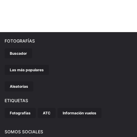
FOTOGRAFÍAS
Buscador
Las más populares
Aleatorias
ETIQUETAS
Fotografías
ATC
Información vuelos
SOMOS SOCIALES